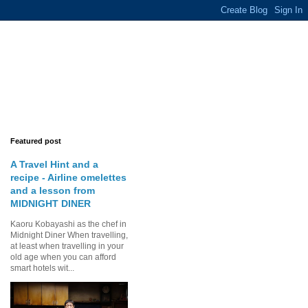
Featured post
A Travel Hint and a
recipe - Airline omelettes
and a lesson from
MIDNIGHT DINER
Kaoru Kobayashi as the chef in
Midnight Diner When travelling,
at least when travelling in your
old age when you can afford
smart hotels wit...